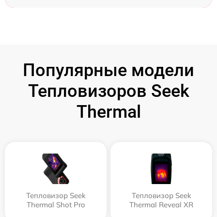
Популярные модели
Тепловизоров Seek
Thermal
Тепловизор Seek
Тепловизор Seek
Thermal Shot Pro
Thermal Reveal XR