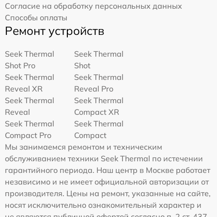
Согласие на обработку персональных данных
Способы оплаты
Ремонт устройств
Seek Thermal
Seek Thermal
Shot Pro
Shot
Seek Thermal
Seek Thermal
Reveal XR
Reveal Pro
Seek Thermal
Seek Thermal
Reveal
Compact XR
Seek Thermal
Seek Thermal
Compact Pro
Compact
Мы занимаемся ремонтом и техническим
обслуживанием техники Seek Thermal по истечении
гарантийного периода. Наш центр в Москве работает
независимо и не имеет официальной авторизации от
производителя. Цены на ремонт, указанные на сайте,
носят исключительно ознакомительный характер и
не являются публичной офертой согласно п. 2 ст. 437