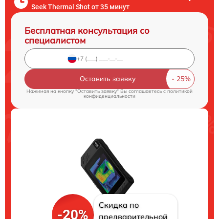
Seek Thermal Shot от 35 минут
Бесплатная консультация со
специалистом
Оставить заявку
Нажимая на кнопку "Оставить заявку" Вы соглашаетесь c
политикой
конфиденциальности
Скидка по
-20%
предварительной