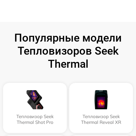
Популярные модели
Тепловизоров Seek
Thermal
Тепловизор Seek
Тепловизор Seek
Thermal Shot Pro
Thermal Reveal XR