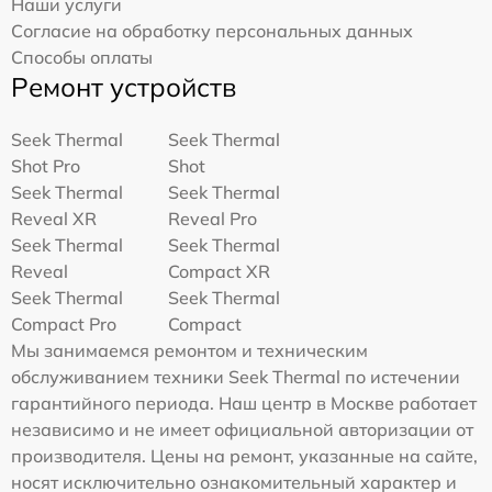
Наши услуги
Согласие на обработку персональных данных
Способы оплаты
Ремонт устройств
Seek Thermal
Seek Thermal
Shot Pro
Shot
Seek Thermal
Seek Thermal
Reveal XR
Reveal Pro
Seek Thermal
Seek Thermal
Reveal
Compact XR
Seek Thermal
Seek Thermal
Compact Pro
Compact
Мы занимаемся ремонтом и техническим
обслуживанием техники Seek Thermal по истечении
гарантийного периода. Наш центр в Москве работает
независимо и не имеет официальной авторизации от
производителя. Цены на ремонт, указанные на сайте,
носят исключительно ознакомительный характер и