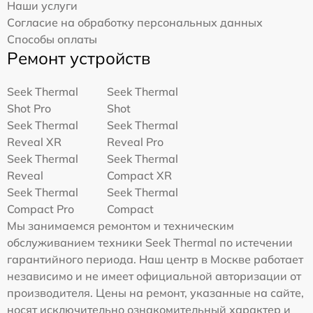
Наши услуги
Согласие на обработку персональных данных
Способы оплаты
Ремонт устройств
Seek Thermal
Seek Thermal
Shot Pro
Shot
Seek Thermal
Seek Thermal
Reveal XR
Reveal Pro
Seek Thermal
Seek Thermal
Reveal
Compact XR
Seek Thermal
Seek Thermal
Compact Pro
Compact
Мы занимаемся ремонтом и техническим
обслуживанием техники Seek Thermal по истечении
гарантийного периода. Наш центр в Москве работает
независимо и не имеет официальной авторизации от
производителя. Цены на ремонт, указанные на сайте,
носят исключительно ознакомительный характер и