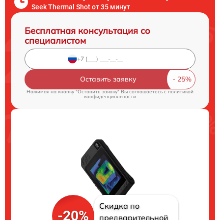
Seek Thermal Shot от 35 минут
Бесплатная консультация со
специалистом
Оставить заявку
Нажимая на кнопку "Оставить заявку" Вы соглашаетесь c
политикой
конфиденциальности
Скидка по
-20%
предварительной