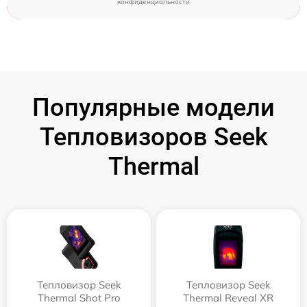
конфиденциальности
Популярные модели
Тепловизоров Seek
Thermal
Тепловизор Seek
Тепловизор Seek
Thermal Shot Pro
Thermal Reveal XR