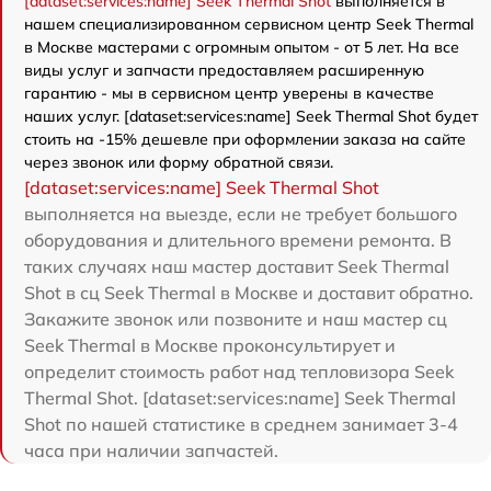
[dataset:services:name] Seek Thermal Shot
выполняется в
нашем специализированном сервисном центр Seek Thermal
в Москве мастерами с огромным опытом - от 5 лет. На все
виды услуг и запчасти предоставляем расширенную
гарантию - мы в сервисном центр уверены в качестве
наших услуг. [dataset:services:name] Seek Thermal Shot будет
стоить на -15% дешевле при оформлении заказа на сайте
через звонок или форму обратной связи.
[dataset:services:name] Seek Thermal Shot
выполняется на выезде, если не требует большого
оборудования и длительного времени ремонта. В
таких случаях наш мастер доставит Seek Thermal
Shot в сц Seek Thermal в Москве и доставит обратно.
Закажите звонок или позвоните и наш мастер сц
Seek Thermal в Москве проконсультирует и
определит стоимость работ над тепловизора Seek
Thermal Shot. [dataset:services:name] Seek Thermal
Shot по нашей статистике в среднем занимает 3-4
часа при наличии запчастей.