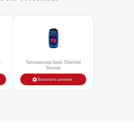
l
Тепловизор Seek Thermal
Reveal
Заказать ремонт