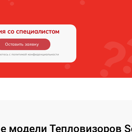
ия со специалистом
Оставить заявку
аетесь c
политикой конфиденциальности
е модели Тепловизоров Se