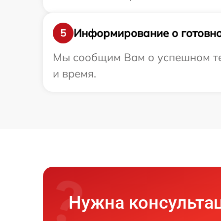
Информирование о готовно
5
Мы сообщим Вам о успешном тес
и время.
Нужна консульта