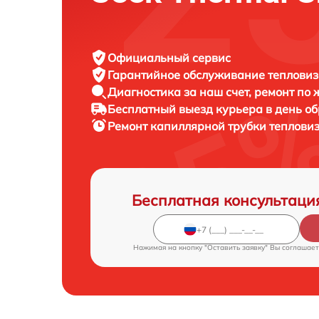
Официальный сервис
Гарантийное обслуживание
тепловиз
Диагностика за наш счет,
ремонт по
Бесплатный выезд курьера
в день о
Ремонт капиллярной трубки теплови
Бесплатная консультаци
Нажимая на кнопку "Оставить заявку" Вы соглашает