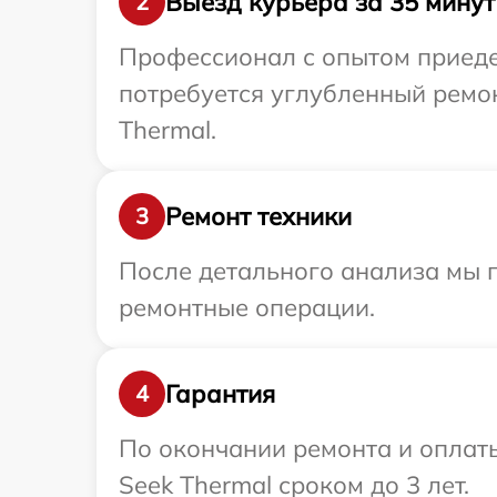
Выезд курьера за 35 минут
2
Профессионал с опытом приедет
потребуется углубленный ремон
Thermal.
Ремонт техники
3
После детального анализа мы п
ремонтные операции.
Гарантия
4
По окончании ремонта и оплат
Seek Thermal сроком до 3 лет.