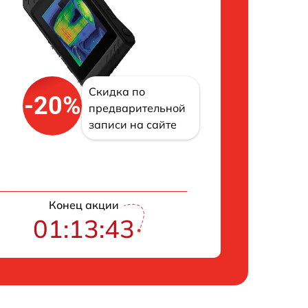
Скидка по
-20%
предварительной
записи на сайте
Конец акции
01:13:42