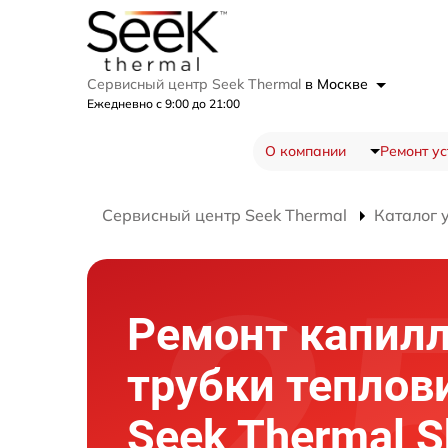
Сервисный центр Seek Thermal
в Москве
Ежедневно с 9:00 до 21:00
О компании
Ремонт ус
Сервисный центр Seek Thermal
Каталог 
Ремонт капил
трубки теплов
Seek Thermal S