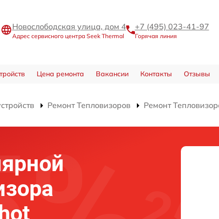
Новослободская улица, дом 4
+7 (495) 023-41-97
Адрес сервисного центра Seek Thermal
Горячая линия
тройств
Цена ремонта
Вакансии
Контакты
Отзывы
устройств
Ремонт Тепловизоров
Ремонт Тепловизор
лярной
изора
hot