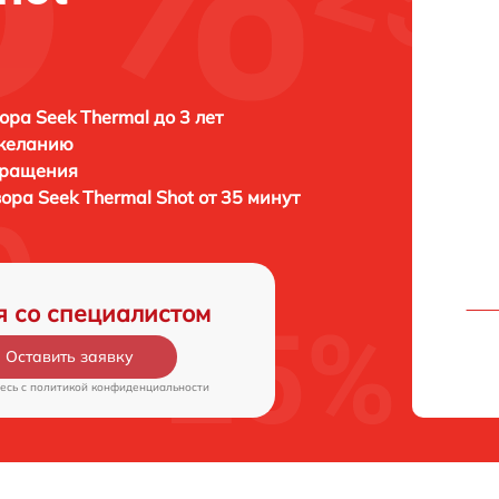
ора Seek Thermal до 3 лет
 желанию
бращения
зора
Seek Thermal Shot от 35 минут
я со специалистом
Оставить заявку
есь c
политикой конфиденциальности