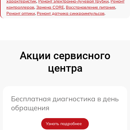
характеристик
,
Ремонт электронно-лучевой трубки
,
Ремонт
контроллеров
,
Замена CORE
,
Восстановление питания
,
Ремонт оптики
,
Ремонт датчика синхроимпульсов
.
Акции сервисного
центра
Бесплатная диагностика в день
обращения
Узнать подробнее