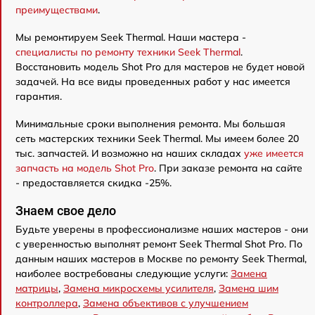
преимуществами
.
Мы ремонтируем Seek Thermal. Наши мастера -
специалисты по ремонту техники Seek Thermal
.
Восстановить модель Shot Pro для мастеров не будет новой
задачей. На все виды проведенных работ у нас имеется
гарантия.
Минимальные сроки выполнения ремонта. Мы большая
сеть мастерских техники Seek Thermal. Мы имеем более 20
тыс. запчастей. И возможно на наших складах
уже имеется
запчасть на модель Shot Pro
. При заказе ремонта на сайте
- предоставляется скидка -25%.
Знаем свое дело
Будьте уверены в профессионализме наших мастеров - они
с уверенностью выполнят ремонт Seek Thermal Shot Pro. По
данным наших мастеров в Москве по ремонту Seek Thermal,
наиболее востребованы следующие услуги:
Замена
матрицы
,
Замена микросхемы усилителя
,
Замена шим
контроллера
,
Замена объективов с улучшением