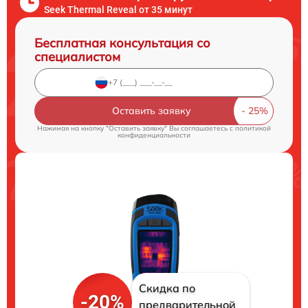
Seek Thermal Reveal от 35 минут
Бесплатная консультация со
специалистом
Оставить заявку
Нажимая на кнопку "Оставить заявку" Вы соглашаетесь c
политикой
конфиденциальности
Скидка по
-20%
предварительной