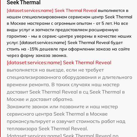
Seek Thermal
[dataset:services:name] Seek Thermal Reveal
выполняется в
нашем специализированном сервисном центр Seek Thermal
в Москве мастерами с огромным опытом - от 5 лет. На все
виды услуг и запчасти предоставляем расширенную
гарантию - мы в сервис-центре уверены в качестве наших
услуг. [dataset:services:name] Seek Thermal Reveal будет
стоить на -15% дешевле при оформлении заказа на сайте
через форму заказа звонка.
[dataset:services:name] Seek Thermal Reveal
выполняется на выезде, если не требует
специализированного оборудования и длительного
времени ремонта. В таких случаях наш мастер
доставит Seek Thermal Reveal в сц Seek Thermal в
Москве и доставит обратно.
Закажите звонок или позвоните и наш мастер
сервисного центра Seek Thermal в Москве
проконсультирует и озвучит стоимость работ над
тепловизора Seek Thermal Reveal.
[dataset:services:name] Seek Thermal Reveal по