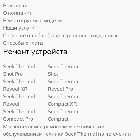
Вакансии
О компании
Ремонтируемые модели
Наши услуги
Согласие на обработку персональных данных
Способы оплаты
Ремонт устройств
Seek Thermal
Seek Thermal
Shot Pro
Shot
Seek Thermal
Seek Thermal
Reveal XR
Reveal Pro
Seek Thermal
Seek Thermal
Reveal
Compact XR
Seek Thermal
Seek Thermal
Compact Pro
Compact
Мы занимаемся ремонтом и техническим
обслуживанием техники Seek Thermal по истечении