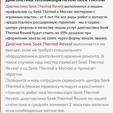
Диагностика Seek Thermal Reveal
выполняется в нашем
профильном сц Seek Thermal в Москве мастерами с
огромным опытом - от 5 лет. На все виды работ и запчасти
предоставляем расширенную гарантию - мы в сервис-
центре уверены в качестве наших услуг. диагностика Seek
Thermal Reveal будет стоить на 15% дешевле при
оформлении заказа на сайте через форму заказа звонка.
Диагностика Seek Thermal Reveal
выполняется на
выезде, если не требует специального
оборудования и длительного времени ремонта. В
таких случаях наш мастер привезет Seek Thermal
Reveal в сц Seek Thermal в Москве и привезет
обратно.
Позвоните и наш сотрудник сервисного центра Seek
Thermal в Москве проконсультирует и рассчитает
стоимость работ над тепловизора Seek Thermal
Reveal. диагностика Seek Thermal Reveal по нашей
статистике в среднем занимает 2 часа при наличии
всех необходимых запчастей.