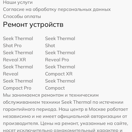
Наши услуги
Согласие на обработку персональных данных
Способы оплаты
Ремонт устройств
Seek Thermal
Seek Thermal
Shot Pro
Shot
Seek Thermal
Seek Thermal
Reveal XR
Reveal Pro
Seek Thermal
Seek Thermal
Reveal
Compact XR
Seek Thermal
Seek Thermal
Compact Pro
Compact
Мы занимаемся ремонтом и техническим
обслуживанием техники Seek Thermal по истечении
гарантийного периода. Наш центр в Москве работает
независимо и не имеет официальной авторизации от
производителя. Цены на ремонт, указанные на сайте,
носят исключительно ознакомительный характер и