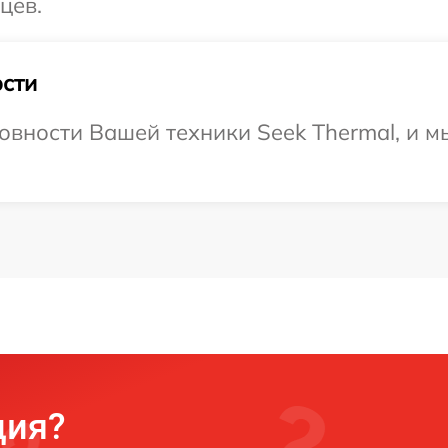
цев.
сти
овности Вашей техники Seek Thermal, и м
ция?