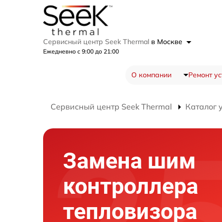
Сервисный центр Seek Thermal
в Москве
Ежедневно с 9:00 до 21:00
О компании
Ремонт ус
Сервисный центр Seek Thermal
Каталог 
Замена шим
контроллера
тепловизора