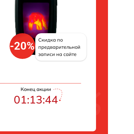
Скидка по
-20%
предварительной
записи на сайте
Конец акции
01:13:43