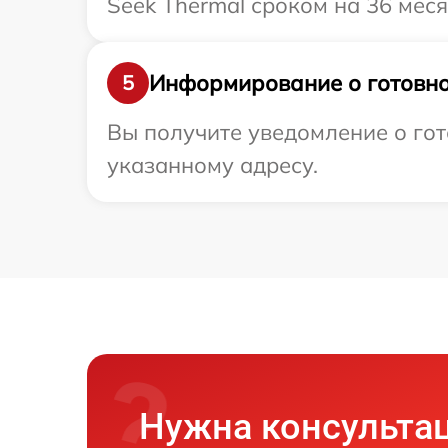
Seek Thermal сроком на 36 меся
Информирование о готовно
5
Вы получите уведомление о гот
указанному адресу.
Нужна консульта