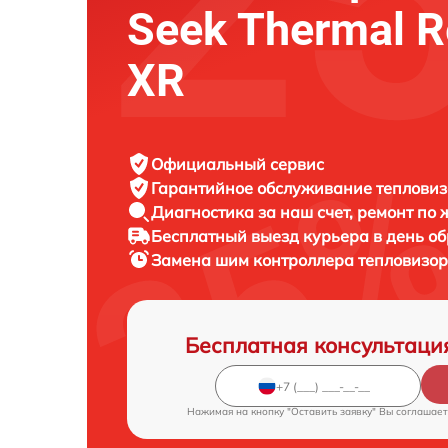
Seek Thermal R
XR
Официальный сервис
Гарантийное обслуживание
тепловиз
Диагностика за наш счет,
ремонт по
Бесплатный выезд курьера
в день о
Замена шим контроллера тепловизо
Бесплатная консультаци
Нажимая на кнопку "Оставить заявку" Вы соглашает