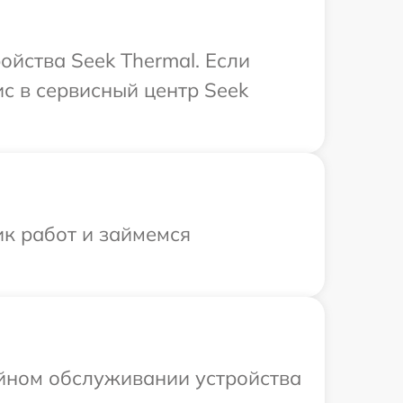
йства Seek Thermal. Если
с в сервисный центр Seek
ик работ и займемся
ийном обслуживании устройства