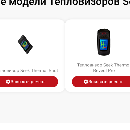
е модели Тепловизоров Se
Тепловизор Seek Therma
пловизор Seek Thermal Shot
Reveal Pro
Заказать ремонт
Заказать ремонт