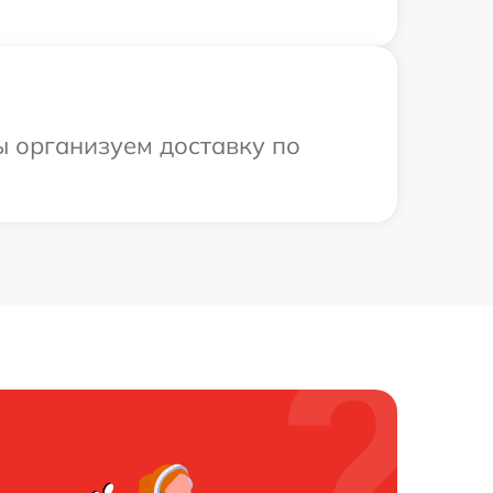
ы организуем доставку по