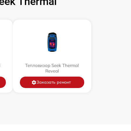
ek Thermal
l
Тепловизор Seek Thermal
Reveal
Заказать ремонт