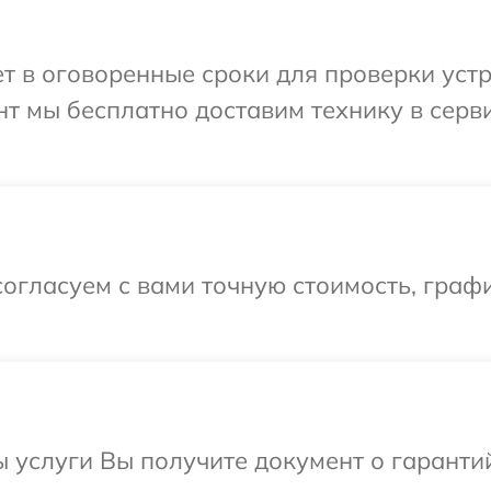
 в оговоренные сроки для проверки устро
т мы бесплатно доставим технику в серви
огласуем с вами точную стоимость, граф
ы услуги Вы получите документ о гарант