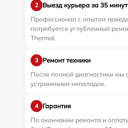
Выезд курьера за 35 минут
2
Профессионал с опытом приедет
потребуется углубленный ремон
Thermal.
Ремонт техники
3
После полной диагностики мы с
устранением неполадок.
Гарантия
4
По окончании ремонта и оплат