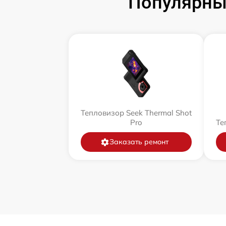
Популярны
Тепловизор Seek Thermal Shot
Pro
Те
Заказать ремонт