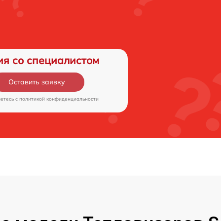
ия со специалистом
Оставить заявку
аетесь c
политикой конфиденциальности