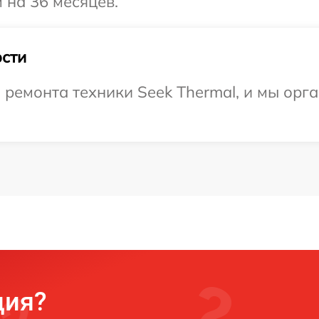
 на 36 месяцев.
сти
емонта техники Seek Thermal, и мы орга
ция?