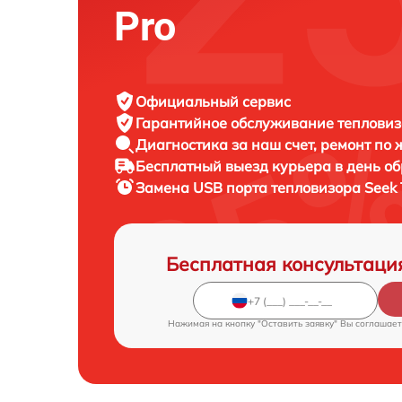
Pro
Официальный сервис
Гарантийное обслуживание
тепловиз
Диагностика за наш счет,
ремонт по
Бесплатный выезд курьера
в день о
Замена USB порта тепловизора
Seek 
Бесплатная консультаци
Нажимая на кнопку "Оставить заявку" Вы соглашает