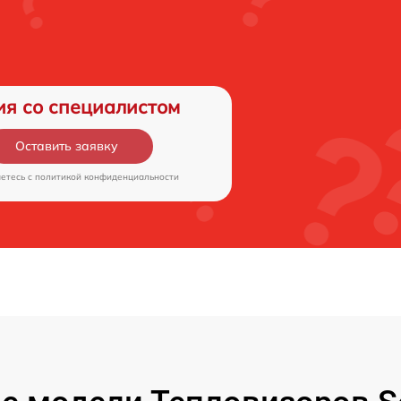
ия со специалистом
Оставить заявку
аетесь c
политикой конфиденциальности