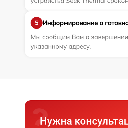
устройства Seek Thermal сроком
Информирование о готовно
5
Мы сообщим Вам о завершении р
указанному адресу.
Нужна консульта