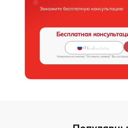
Закажите бесплатную консультацию
Бесплатная консультац
Нажимая на кнопку "Оставить заявку" Вы соглаш