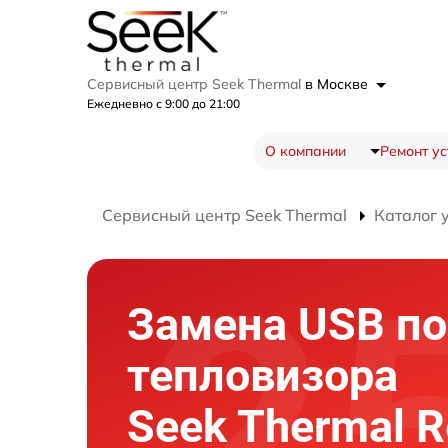
Сервисный центр Seek Thermal
в Москве
Ежедневно с 9:00 до 21:00
О компании
Ремонт ус
Сервисный центр Seek Thermal
Каталог 
Замена USB по
тепловизора
Seek Thermal R