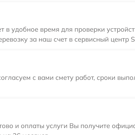
 в удобное время для проверки устройст
ревозку за наш счет в сервисный центр S
огласуем с вами смету работ, сроки вып
отово и оплаты услуги Вы получите офиц