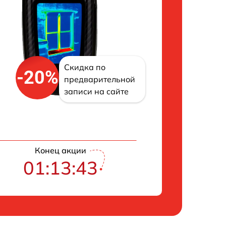
Скидка по
-20%
предварительной
записи на сайте
Конец акции
01:13:42