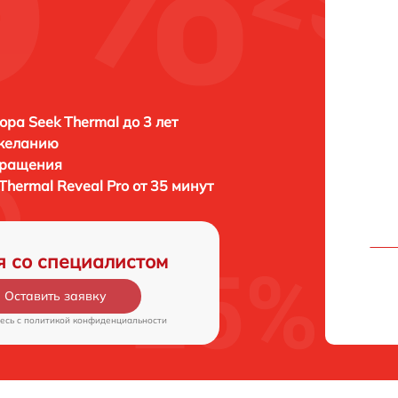
ора Seek Thermal до 3 лет
 желанию
бращения
Thermal Reveal Pro от 35 минут
я со специалистом
Оставить заявку
есь c
политикой конфиденциальности