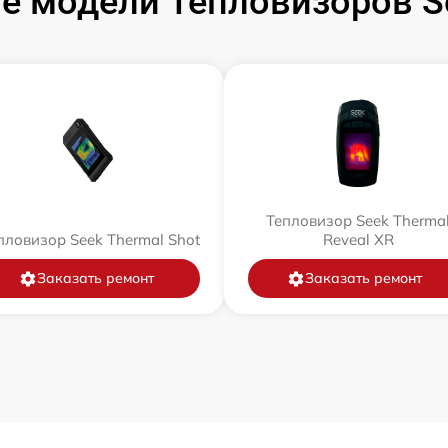
е модели Тепловизоров Se
Тепловизор Seek Therma
пловизор Seek Thermal Shot
Reveal XR
Заказать ремонт
Заказать ремонт