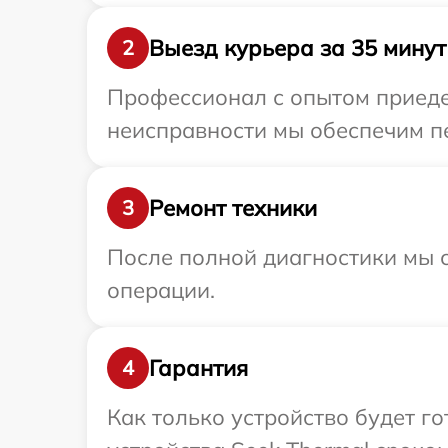
Выезд курьера за 35 минут
2
Профессионал с опытом приедет
неисправности мы обеспечим пе
Ремонт техники
3
После полной диагностики мы с
операции.
Гарантия
4
Как только устройство будет г