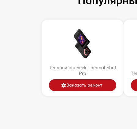
Популярны
Тепловизор Seek Thermal Shot
Pro
Те
Заказать ремонт