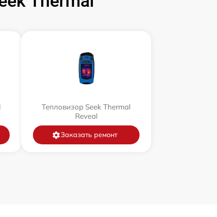
ek Thermal
l
Тепловизор Seek Thermal
Reveal
Заказать ремонт