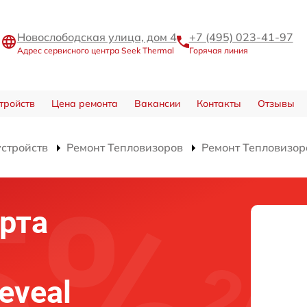
Новослободская улица, дом 4
+7 (495) 023-41-97
Адрес сервисного центра Seek Thermal
Горячая линия
тройств
Цена ремонта
Вакансии
Контакты
Отзывы
устройств
Ремонт Тепловизоров
Ремонт Тепловизора
рта
eveal