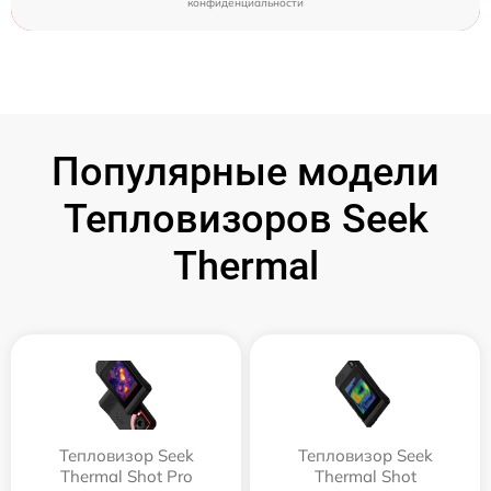
конфиденциальности
Популярные модели
Тепловизоров Seek
Thermal
Тепловизор Seek
Тепловизор Seek
Thermal Shot Pro
Thermal Shot