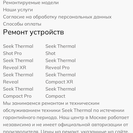
Ремонтируемые модели
Наши услуги
Согласие на обработку персональных данных
Способы оплаты
Ремонт устройств
Seek Thermal
Seek Thermal
Shot Pro
Shot
Seek Thermal
Seek Thermal
Reveal XR
Reveal Pro
Seek Thermal
Seek Thermal
Reveal
Compact XR
Seek Thermal
Seek Thermal
Compact Pro
Compact
Мы занимаемся ремонтом и техническим
обслуживанием техники Seek Thermal по истечении
гарантийного периода. Наш центр в Москве работает
независимо и не имеет официальной авторизации от
производителя. Цены на ремонт, указанные на сайте,