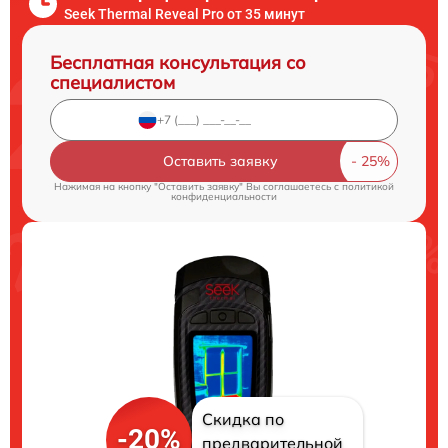
Seek Thermal Reveal Pro от 35 минут
Бесплатная консультация со
специалистом
Оставить заявку
Нажимая на кнопку "Оставить заявку" Вы соглашаетесь c
политикой
конфиденциальности
Скидка по
-20%
предварительной