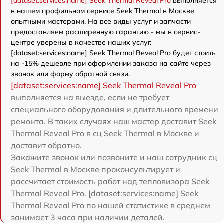
[dataset:services:name] Seek Thermal Reveal Pro
выполняется
в нашем профильном сервисе Seek Thermal в Москве
опытными мастерами. На все виды услуг и запчасти
предоставляем расширенную гарантию - мы в сервис-
центре уверены в качестве наших услуг.
[dataset:services:name] Seek Thermal Reveal Pro будет стоить
на -15% дешевле при оформлении заказа на сайте через
звонок или форму обратной связи.
[dataset:services:name] Seek Thermal Reveal Pro
выполняется на выезде, если не требует
специального оборудования и длительного времени
ремонта. В таких случаях наш мастер доставит Seek
Thermal Reveal Pro в сц Seek Thermal в Москве и
доставит обратно.
Закажите звонок или позвоните и наш сотрудник сц
Seek Thermal в Москве проконсультирует и
рассчитает стоимость работ над тепловизора Seek
Thermal Reveal Pro. [dataset:services:name] Seek
Thermal Reveal Pro по нашей статистике в среднем
занимает 3 часа при наличии деталей.