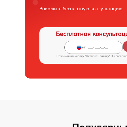
Закажите бесплатную консультацию
Бесплатная консультац
Нажимая на кнопку "Оставить заявку" Вы соглаш