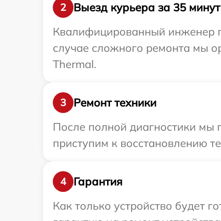
Выезд курьера за 35 минут
2
Квалифицированный инженер пр
случае сложного ремонта мы ор
Thermal.
Ремонт техники
3
После полной диагностики мы 
приступим к восстановлению те
Гарантия
4
Как только устройство будет 