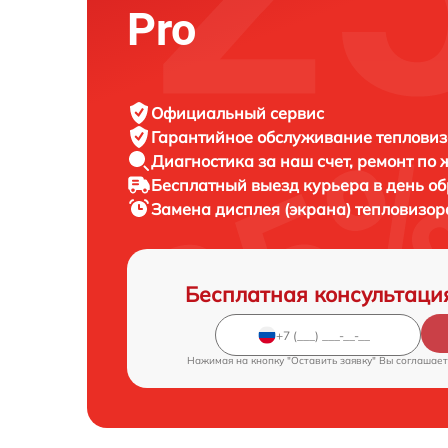
Pro
Официальный сервис
Гарантийное обслуживание
тепловиз
Диагностика за наш счет,
ремонт по
Бесплатный выезд курьера
в день о
Замена дисплея (экрана) тепловизо
Бесплатная консультаци
Нажимая на кнопку "Оставить заявку" Вы соглашает