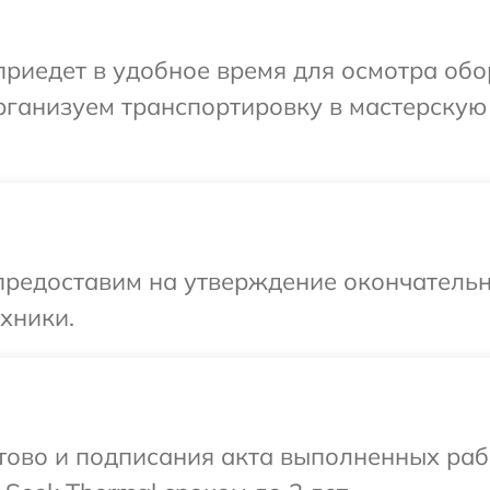
иедет в удобное время для осмотра обор
ганизуем транспортировку в мастерскую 
предоставим на утверждение окончательн
хники.
готово и подписания акта выполненных р