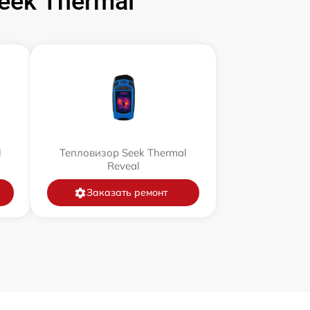
ek Thermal
l
Тепловизор Seek Thermal
Reveal
Заказать ремонт