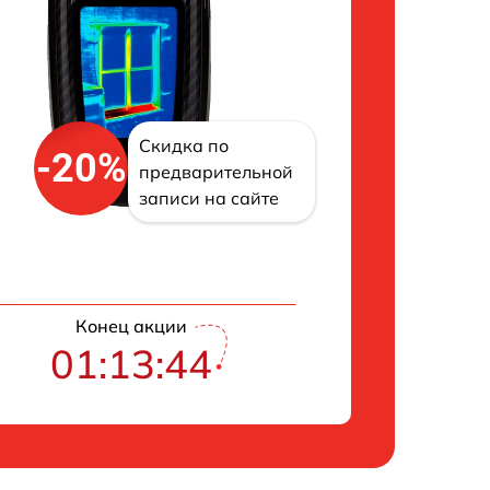
Скидка по
-20%
предварительной
записи на сайте
Конец акции
01:13:43