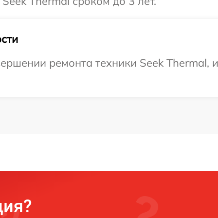
Seek Thermal сроком до 3 лет.
сти
ершении ремонта техники Seek Thermal, 
ция?