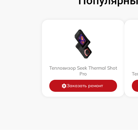
Популярны
Тепловизор Seek Thermal Shot
Pro
Те
Заказать ремонт