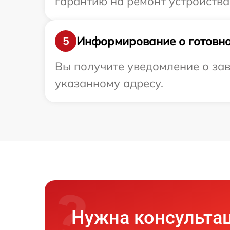
гарантию на ремонт устройства 
Информирование о готовно
5
Вы получите уведомление о зав
указанному адресу.
Нужна консульта