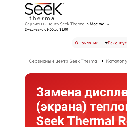
Сервисный центр Seek Thermal
в Москве
Ежедневно с 9:00 до 21:00
О компании
Ремонт ус
Сервисный центр Seek Thermal
Каталог 
Замена диспл
(экрана) тепл
Seek Thermal R