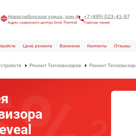
Новослободская улица, дом 4
+7 (495) 023-41-97
Адрес сервисного центра Seek Thermal
Горячая линия
тройств
Цена ремонта
Вакансии
Контакты
Отзывы
устройств
Ремонт Тепловизоров
Ремонт Тепловизора
ея
овизора
eveal