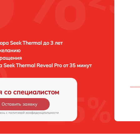
ора Seek Thermal до 3 лет
 желанию
бращения
ра
Seek Thermal Reveal Pro от 35 минут
я со специалистом
Оставить заявку
есь c
политикой конфиденциальности