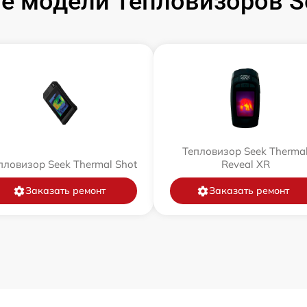
е модели Тепловизоров Se
Тепловизор Seek Therma
пловизор Seek Thermal Shot
Reveal XR
Заказать ремонт
Заказать ремонт