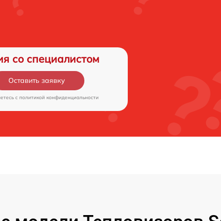
ия со специалистом
Оставить заявку
аетесь c
политикой конфиденциальности