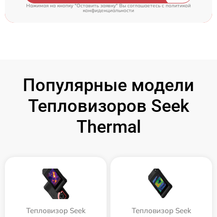
Нажимая на кнопку "Оставить заявку" Вы соглашаетесь c
политикой
конфиденциальности
Популярные модели
Тепловизоров Seek
Thermal
Тепловизор Seek
Тепловизор Seek