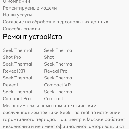
О компании
Ремонтируемые модели
Наши услуги
Согласие на обработку персональных данных
Способы оплаты
Ремонт устройств
Seek Thermal
Seek Thermal
Shot Pro
Shot
Seek Thermal
Seek Thermal
Reveal XR
Reveal Pro
Seek Thermal
Seek Thermal
Reveal
Compact XR
Seek Thermal
Seek Thermal
Compact Pro
Compact
Мы занимаемся ремонтом и техническим
обслуживанием техники Seek Thermal по истечении
гарантийного периода. Наш центр в Москве работает
независимо и не имеет официальной авторизации от