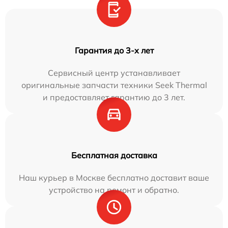
Гарантия до 3-х лет
Сервисный центр устанавливает
оригинальные запчасти техники Seek Thermal
и предоставляет гарантию до 3 лет.
Бесплатная доставка
Наш курьер в Москве бесплатно доставит ваше
устройство на ремонт и обратно.