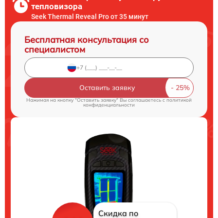
тепловизора
Seek Thermal Reveal Pro от 35 минут
Бесплатная консультация со
специалистом
Оставить заявку
Нажимая на кнопку "Оставить заявку" Вы соглашаетесь c
политикой
конфиденциальности
Скидка по