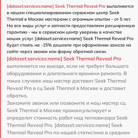
[dataset:services:name] Seek Thermal Reveal Pro
выполняется
в нашем специализированном сервисном центр Seek
Thermal в Москве мастерами с огромным опытом - от 5 лет.
На все виды услуг и запчасти предоставляем расширенную
гарантию - мы в сервисном центр уверены в качестве
наших услуг. [dataset:services:name] Seek Thermal Reveal Pro
будет стоить на -15% дешевле при оформлении заказа на
сайте через звонок или форму обратной связи.
[dataset:services:name] Seek Thermal Reveal Pro
выполняется на выезде, если не требует большого
оборудования и длительного времени ремонта. В
таких случаях наш мастер доставит Seek Thermal
Reveal Pro в сц Seek Thermal в Москве и доставит
обратно.
Закажите звонок или позвоните и наш мастер сц
Seek Thermal в Москве проконсультирует и
определит стоимость работ над тепловизора Seek
Thermal Reveal Pro. [dataset:services:name] Seek
Thermal Reveal Pro по нашей статистике в среднем