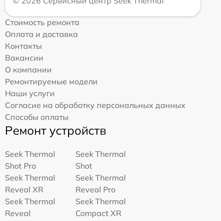
© 2026 Сервисный центр Seek Thermal
Стоимость ремонта
Оплата и доставка
Контакты
Вакансии
О компании
Ремонтируемые модели
Наши услуги
Согласие на обработку персональных данных
Способы оплаты
Ремонт устройств
Seek Thermal
Seek Thermal
Shot Pro
Shot
Seek Thermal
Seek Thermal
Reveal XR
Reveal Pro
Seek Thermal
Seek Thermal
Reveal
Compact XR