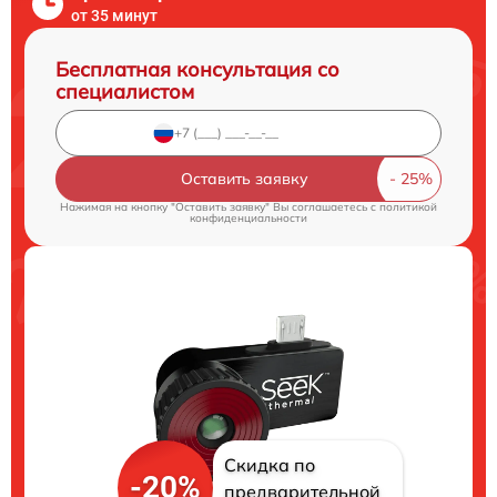
от 35 минут
Бесплатная консультация со
специалистом
Оставить заявку
Нажимая на кнопку "Оставить заявку" Вы соглашаетесь c
политикой
конфиденциальности
Скидка по
-20%
предварительной