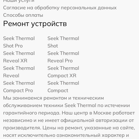
Согласие на обработку персональных данных
Способы оплаты
Ремонт устройств
Seek Thermal
Seek Thermal
Shot Pro
Shot
Seek Thermal
Seek Thermal
Reveal XR
Reveal Pro
Seek Thermal
Seek Thermal
Reveal
Compact XR
Seek Thermal
Seek Thermal
Compact Pro
Compact
Мы занимаемся ремонтом и техническим
обслуживанием техники Seek Thermal по истечении
гарантийного периода. Наш центр в Москве работает
независимо и не имеет официальной авторизации от
производителя. Цены на ремонт, указанные на сайте,
носят исключительно ознакомительный характер и