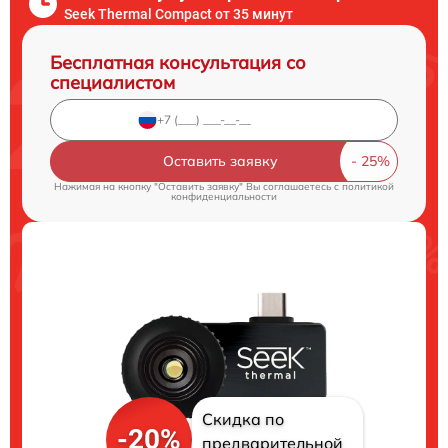
Seek Thermal Compact от 35 минут
Бесплатная консультация со
специалистом
Оставить заявку
Нажимая на кнопку "Оставить заявку" Вы соглашаетесь c
политикой
конфиденциальности
Скидка по
-20%
предварительной