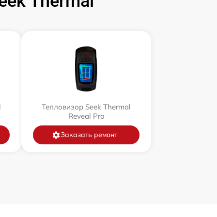
ek Thermal
l
Тепловизор Seek Thermal
Reveal Pro
Заказать ремонт