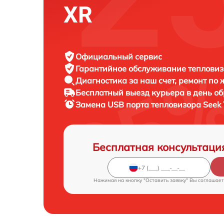
XR
Официальный сервис
Гарантийное обслуживание
тепловиз
Диагностика за наш счет,
ремонт по
Бесплатный выезд курьера
в день о
Замена USB порта тепловизора
Seek 
Бесплатная консультаци
Нажимая на кнопку "Оставить заявку" Вы соглашает