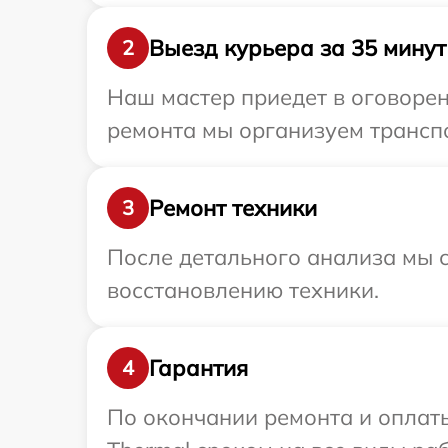
Выезд курьера за 35 минут
2
Наш мастер приедет в оговорен
ремонта мы организуем транспо
Ремонт техники
3
После детального анализа мы с
восстановлению техники.
Гарантия
4
По окончании ремонта и оплат