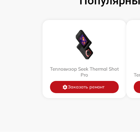
Популярны
Тепловизор Seek Thermal Shot
Pro
Те
Заказать ремонт