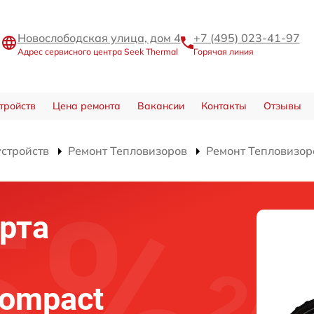
Новослободская улица, дом 4
+7 (495) 023-41-97
Адрес сервисного центра Seek Thermal
Горячая линия
тройств
Цена ремонта
Вакансии
Контакты
Отзывы
устройств
Ремонт Тепловизоров
Ремонт Тепловизор
рта
Compact