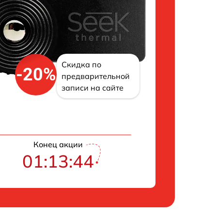
Скидка по
-20%
предварительной
записи на сайте
Конец акции
01:13:43