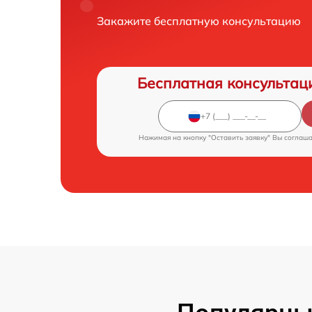
Закажите бесплатную консультацию
Бесплатная консультац
Нажимая на кнопку "Оставить заявку" Вы соглаш