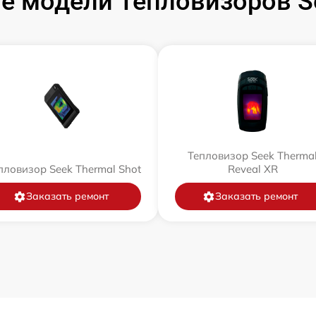
е модели Тепловизоров Se
Тепловизор Seek Therma
пловизор Seek Thermal Shot
Reveal XR
Заказать ремонт
Заказать ремонт