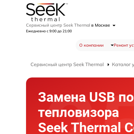
Сервисный центр Seek Thermal
в Москве
Ежедневно с 9:00 до 21:00
О компании
Ремонт ус
Сервисный центр Seek Thermal
Каталог 
Замена USB по
тепловизора
Seek Thermal 