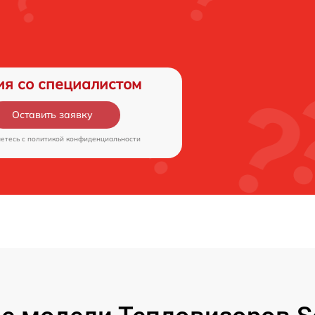
ия со специалистом
Оставить заявку
аетесь c
политикой конфиденциальности