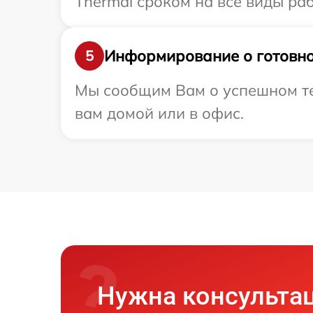
Thermal сроком на все виды раб
Информирование о готовно
5
Мы сообщим Вам о успешном тес
вам домой или в офис.
Нужна консульта