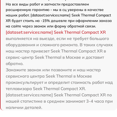
На все виды работ и запчасти предоставляем
расширенную гарантию - мы в сц уверены в качестве
наших работ. [dataset:services:name] Seek Thermal Compact
XR будет стоить на -15% дешевле при оформлении заказа
на сайте через звонок или форму обратной связи.
[dataset:services:name] Seek Thermal Compact XR
выполняется на выезде, если не требует большого
оборудования и сложного ремонта. В таких случаях
наш мастер привезет Seek Thermal Compact XR в
сервис-центр Seek Thermal в Москве и доставит
обратно.
Закажите звонок или позвоните и наш мастер
сервисного центра Seek Thermal в Москве
проконсультирует и определит стоимость работ над
тепловизора Seek Thermal Compact XR.
[dataset:services:name] Seek Thermal Compact XR по
нашей статистике в среднем занимает 3-4 часа при
наличии деталей.