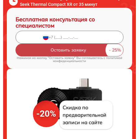
Seek Thermal Compact XR от 35 минут
Бесплатная консультация со
специалистом
Оставить заявку
Нажимая на кнопку "Оставить заявку" Вы соглашаетесь c
политикой
конфиденциальности
Скидка по
-20%
предварительной
записи на сайте