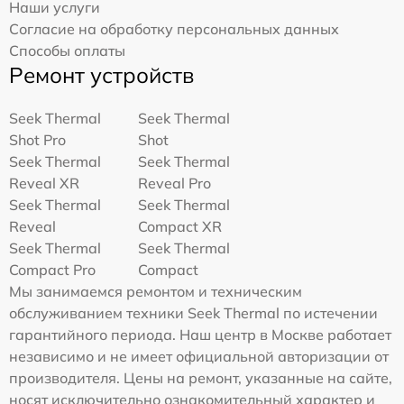
Наши услуги
Согласие на обработку персональных данных
Способы оплаты
Ремонт устройств
Seek Thermal
Seek Thermal
Shot Pro
Shot
Seek Thermal
Seek Thermal
Reveal XR
Reveal Pro
Seek Thermal
Seek Thermal
Reveal
Compact XR
Seek Thermal
Seek Thermal
Compact Pro
Compact
Мы занимаемся ремонтом и техническим
обслуживанием техники Seek Thermal по истечении
гарантийного периода. Наш центр в Москве работает
независимо и не имеет официальной авторизации от
производителя. Цены на ремонт, указанные на сайте,
носят исключительно ознакомительный характер и