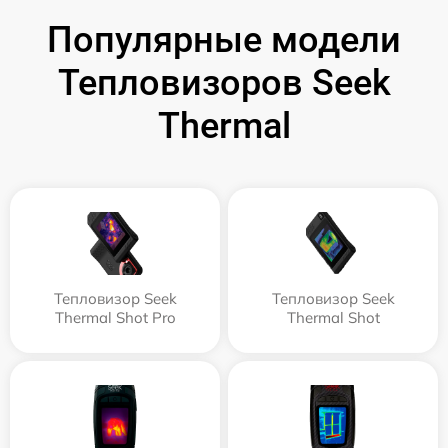
Популярные модели
Тепловизоров Seek
Thermal
Тепловизор Seek
Тепловизор Seek
Thermal Shot Pro
Thermal Shot