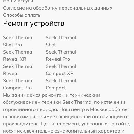
Наши услуги
Согласие на обработку персональных данных
Способы оплаты
Ремонт устройств
Seek Thermal
Seek Thermal
Shot Pro
Shot
Seek Thermal
Seek Thermal
Reveal XR
Reveal Pro
Seek Thermal
Seek Thermal
Reveal
Compact XR
Seek Thermal
Seek Thermal
Compact Pro
Compact
Мы занимаемся ремонтом и техническим
обслуживанием техники Seek Thermal по истечении
гарантийного периода. Наш центр в Москве работает
независимо и не имеет официальной авторизации от
производителя. Цены на ремонт, указанные на сайте,
носят исключительно ознакомительный характер и