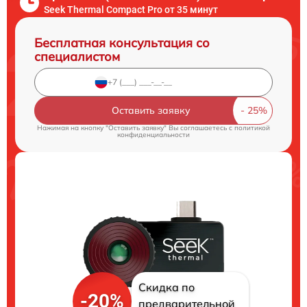
Seek Thermal Compact Pro от 35 минут
Бесплатная консультация со
специалистом
Оставить заявку
Нажимая на кнопку "Оставить заявку" Вы соглашаетесь c
политикой
конфиденциальности
Скидка по
-20%
предварительной