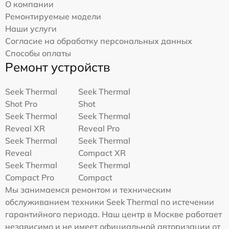
О компании
Ремонтируемые модели
Наши услуги
Согласие на обработку персональных данных
Способы оплаты
Ремонт устройств
Seek Thermal
Seek Thermal
Shot Pro
Shot
Seek Thermal
Seek Thermal
Reveal XR
Reveal Pro
Seek Thermal
Seek Thermal
Reveal
Compact XR
Seek Thermal
Seek Thermal
Compact Pro
Compact
Мы занимаемся ремонтом и техническим
обслуживанием техники Seek Thermal по истечении
гарантийного периода. Наш центр в Москве работает
независимо и не имеет официальной авторизации от