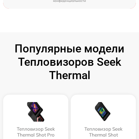
конфиденциальности
Популярные модели
Тепловизоров Seek
Thermal
Тепловизор Seek
Тепловизор Seek
Thermal Shot Pro
Thermal Shot