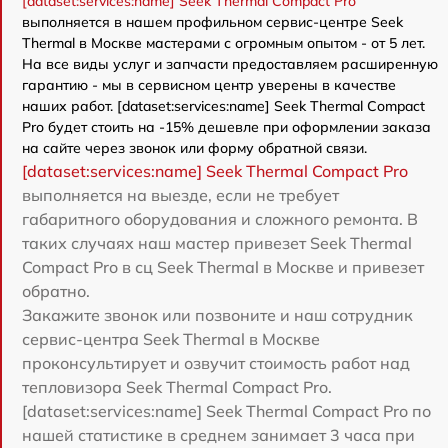
[dataset:services:name] Seek Thermal Compact Pro
выполняется в нашем профильном сервис-центре Seek
Thermal в Москве мастерами с огромным опытом - от 5 лет.
На все виды услуг и запчасти предоставляем расширенную
гарантию - мы в сервисном центр уверены в качестве
наших работ. [dataset:services:name] Seek Thermal Compact
Pro будет стоить на -15% дешевле при оформлении заказа
на сайте через звонок или форму обратной связи.
[dataset:services:name] Seek Thermal Compact Pro
выполняется на выезде, если не требует
габаритного оборудования и сложного ремонта. В
таких случаях наш мастер привезет Seek Thermal
Compact Pro в сц Seek Thermal в Москве и привезет
обратно.
Закажите звонок или позвоните и наш сотрудник
сервис-центра Seek Thermal в Москве
проконсультирует и озвучит стоимость работ над
тепловизора Seek Thermal Compact Pro.
[dataset:services:name] Seek Thermal Compact Pro по
нашей статистике в среднем занимает 3 часа при