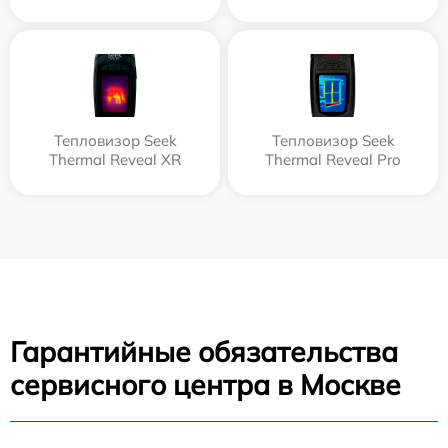
Тепловизор Seek
Тепловизор Seek
Thermal Reveal XR
Thermal Reveal Pro
Гарантийные обязательства
сервисного центра в Москве