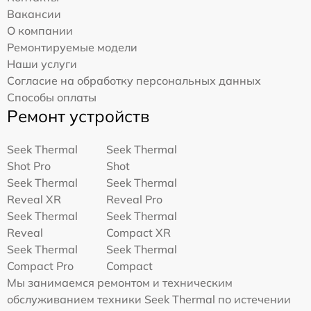
Вакансии
О компании
Ремонтируемые модели
Наши услуги
Согласие на обработку персональных данных
Способы оплаты
Ремонт устройств
Seek Thermal
Seek Thermal
Shot Pro
Shot
Seek Thermal
Seek Thermal
Reveal XR
Reveal Pro
Seek Thermal
Seek Thermal
Reveal
Compact XR
Seek Thermal
Seek Thermal
Compact Pro
Compact
Мы занимаемся ремонтом и техническим
обслуживанием техники Seek Thermal по истечении