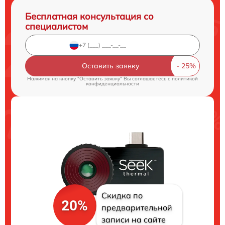
Бесплатная консультация со
специалистом
Оставить заявку
Нажимая на кнопку "Оставить заявку" Вы соглашаетесь c
политикой
конфиденциальности
Скидка по
20%
предварительной
записи на сайте